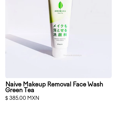
Wash
Green
Tea.
Naive Makeup Removal Face Wash
Green Tea
$ 385.00 MXN