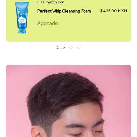
Haz match con
Perfect Whip Cleansing Foam
$ 435.00 MXN
Agotado