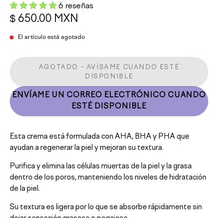
6 reseñas
$ 650.00 MXN
El artículo está agotado
AGOTADO - AVÍSAME CUANDO ESTÉ
DISPONIBLE
ENVÍAME UN CORREO ELECTRÓNICO CUANDO
ESTÉ DISPONIBLE
Esta crema está formulada con
AHA, BHA y PHA
que
ayudan a regenerar la piel y mejoran su textura.
Purifica y elimina las células muertas de la piel y la grasa
dentro de los poros, manteniendo los niveles de hidratación
de la piel.
Su textura es ligera por lo que se absorbe rápidamente sin