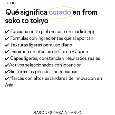
TU PIEL.
Qué significa
curado
en from
soko to tokyo
✔️ Funciona en tu piel (no solo en marketing)
✔️ Fórmulas con ingredientes que sí aportan
✔️ Texturas ligeras para uso diario
✔️ Inspirado en rituales de Corea y Japón
✔️ Capas ligeras, constancia y resultados reales
✔️Activos seleccionados con intención
✔️Sin fórmulas pesadas innecesarias
✔️Marcas con altos estándares de innovación en
Asia
RASONES PARA AMARLO