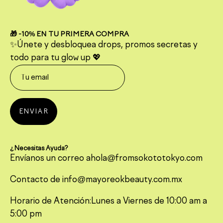
🎁 -10% EN TU PRIMERA COMPRA
✨Únete y desbloquea drops, promos secretas y
todo para tu glow up 💖
ENVIAR
¿Necesitas Ayuda?
Envíanos un correo ahola@fromsokototokyo.com
Contacto de info@mayoreokbeauty.com.mx
Horario de Atención:Lunes a Viernes de 10:00 am a
5:00 pm