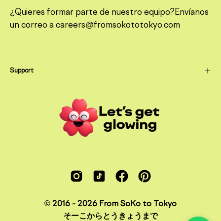
¿Quieres formar parte de nuestro equipo?Envíanos
un correo a careers@fromsokototokyo.com
Support
© 2016 - 2026
From SoKo to Tokyo
そーこからとうきょうまで